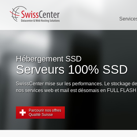
Service
Hébergement SSD
Serveurs 100% SSD
SwissCenter mise sur les performances. Le stockage de
nos services web et mail est désomais en FULL FLASH 
Parcourir nos offres
Qualité Suisse